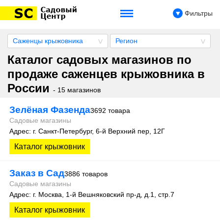
Фильтры
Саженцы крыжовника
Регион
Каталог садовых магазинов по
продаже саженцев крыжовника в
России
- 15 магазинов
Зелёная Фазенда
3692 товара
Садовые магазины
Адрес: г. Санкт-Петербург, 6-й Верхний пер, 12Г
Каталог крыжовник
Заказ в Сад
3886 товаров
Садовые магазины
Адрес: г. Москва, 1-й Вешняковский пр-д, д.1, стр.7
Каталог крыжовник