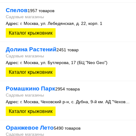
Спелов
1957 товаров
Садовые магазины
Адрес: г. Москва, ул. Лебедянская, д. 22, корп. 1
Каталог крыжовник
Долина Растений
2451 товар
Садовые магазины
Адрес: г. Москва, ул. Бутлерова, 17 (БЦ "Neo Geo")
Каталог крыжовник
Ромашкино Парк
2954 товара
Садовые магазины
Адрес: г. Москва, Чеховский р-н, c. Дубна, 9-й км. АД "Чехов-Кресты"
Каталог крыжовник
Оранжевое Лето
5490 товаров
Садовые магазины