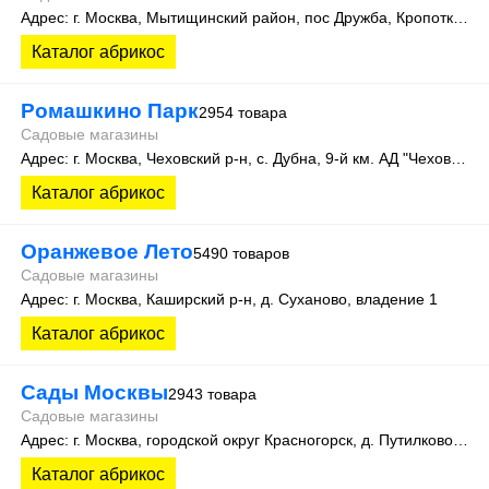
Адрес: г. Москва, Мытищинский район, пос Дружба, Кропоткинский проезд, участок № 14
Каталог абрикос
Ромашкино Парк
2954 товара
Садовые магазины
Адрес: г. Москва, Чеховский р-н, c. Дубна, 9-й км. АД "Чехов-Кресты"
Каталог абрикос
Оранжевое Лето
5490 товаров
Садовые магазины
Адрес: г. Москва, Каширский р-н, д. Суханово, владение 1
Каталог абрикос
Сады Москвы
2943 товара
Садовые магазины
Адрес: г. Москва, городской округ Красногорск, д. Путилково, ул. Братцевская, д. 6 кв. 7
Каталог абрикос