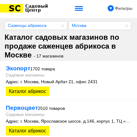
Фильтры
Саженцы абрикоса
Москва
Каталог садовых магазинов по
продаже саженцев абрикоса в
Москве
- 17 магазинов
Экопорт
1702 товара
Садовые магазины
Адрес: г. Москва, Новый Арбат 21, офис 2431
Каталог абрикос
Первоцвет
2510 товаров
Садовые магазины
Адрес: г. Москва, Ярославское шоссе, д.146, корпус 1, ТЦ «Ханой-Москва»
Каталог абрикос