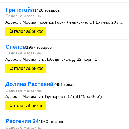
Гринстайл
1426 товаров
Садовые магазины
Адрес: г. Москва, поселок Горки Ленинские, СТ Вятичи, 20 линия
Каталог абрикос
Спелов
1957 товаров
Садовые магазины
Адрес: г. Москва, ул. Лебедянская, д. 22, корп. 1
Каталог абрикос
Долина Растений
2451 товар
Садовые магазины
Адрес: г. Москва, ул. Бутлерова, 17 (БЦ "Neo Geo")
Каталог абрикос
Растения 24
1960 товаров
Садовые магазины