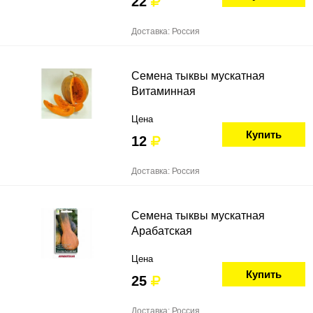
22
Доставка: Россия
Семена тыквы мускатная
Витаминная
Цена
Купить
12
Доставка: Россия
Семена тыквы мускатная
Арабатская
Цена
Купить
25
Доставка: Россия