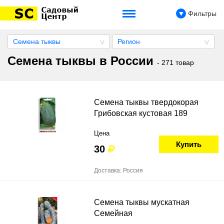
Фильтры
Семена тыквы
Регион
Семена тыквы в России
- 271 товар
Семена тыквы твердокорая
Грибовская кустовая 189
Цена
Купить
30
Доставка: Россия
Семена тыквы мускатная
Семейная