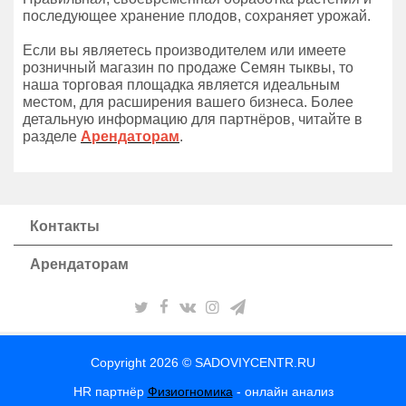
последующее хранение плодов, сохраняет урожай.
Если вы являетесь производителем или имеете
розничный магазин по продаже Семян тыквы, то
наша торговая площадка является идеальным
местом, для расширения вашего бизнеса. Более
детальную информацию для партнёров, читайте в
разделе
Арендаторам
.
Контакты
Арендаторам
Copyright 2026 © SADOVIYCENTR.RU
HR партнёр
Физиогномика
- онлайн анализ