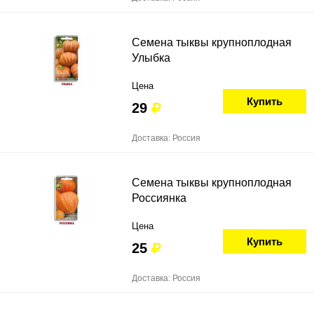
Семена тыквы крупноплодная
Улыбка
Цена
Купить
29
Доставка: Россия
Семена тыквы крупноплодная
Россиянка
Цена
Купить
25
Доставка: Россия