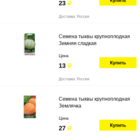
Купить
23
Доставка: Россия
Семена тыквы крупноплодная
Зимняя сладкая
Цена
Купить
13
Доставка: Россия
Семена тыквы крупноплодная
Землячка
Цена
Купить
27