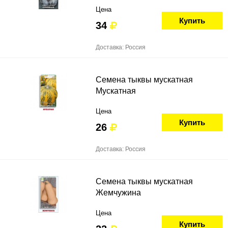
Цена
Купить
34
Доставка: Россия
Семена тыквы мускатная
Мускатная
Цена
Купить
26
Доставка: Россия
Семена тыквы мускатная
Жемчужина
Цена
Купить