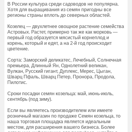
В России культура среди садоводов не популярна.
Хотя для выращивания из семян пригодны все
регионы страны вплоть до северных областей.
Козелец — двухлетнее овощное растение семейства
Астровых. Растет, примерно так же как морковь —
первый год образуется мясистый корнеплод и
корень, который и едят, а на 2-й год происходит
цветение.
Сорта: Заморский деликатес, Лечебный, Солнечная
премьера, Длинный Ян, Однолетний великан,
Вулкан, Русский гигант, Дуплекс, Мерес, Цыган,
Шварц Пфаль, Шварц Петер, Пронора, Продола,
Пилотис.
Сроки посадки семян козельца: май, июнь-июль,
сентябрь (под зиму).
Если вы являетесь производителем или имеете
розничный магазин по продаже Семян козельца, то
наша торговая площадка является идеальным
местом, для расширения вашего бизнеса. Более