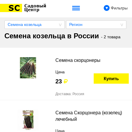
Фильтры
Семена козельца
Регион
Семена козельца в России
- 2 товара
Семена скорцонеры
Цена
Купить
23
Доставка: Россия
Семена Скорцонера (козелец)
лечебный
Цена