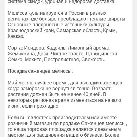
система скидок, удобная и недорогая доставка.
Мелисса культивируется в России в разных
регионах, где больше преобладают теплые широты.
Основные плодоносные источники культуры -
Краснодарский край, Самарская область, Крым,
Кавказ.
Сорта: Исидора, Кадриль, Лимонный аромат,
Жемчужина, Дозя, Чистое золото, Царицынская
Семко, Мохито, Пестролистная, Свежесть.
Посадка саженцев мелиссы.
Май месяц, лучшее время, для высадки саженцев,
когда заморозки не вернуться точно. Возраст
растения должен быть не менее 40 дней. В
некоторых регионах время измениться на начало
июня, если прохладно.
Если вы являетесь производителем или имеете
розничный магазин по продаже Саженцев мелиссы,
то наша торговая площадка является идеальным
местом, для расширения вашего бизнеса. Более