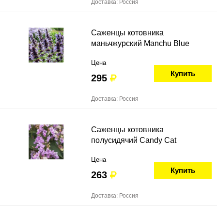
Доставка: Россия
Саженцы котовника
маньчжурский Manchu Blue
Цена
Купить
295
Доставка: Россия
Саженцы котовника
полусидячий Candy Cat
Цена
Купить
263
Доставка: Россия