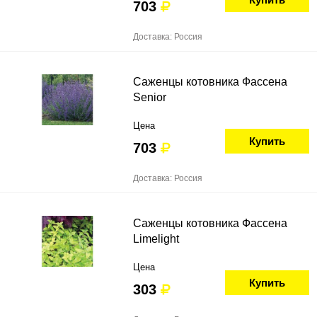
703
Доставка: Россия
Саженцы котовника Фассена
Senior
Цена
Купить
703
Доставка: Россия
Саженцы котовника Фассена
Limelight
Цена
Купить
303