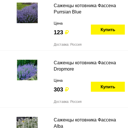
Саженцы котовника Фассена
Purrsian Blue
Цена
Купить
123
Доставка: Россия
Саженцы котовника Фассена
Dropmore
Цена
Купить
303
Доставка: Россия
Саженцы котовника Фассена
Alba