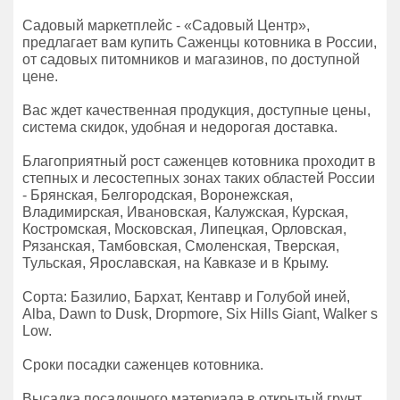
Садовый маркетплейс - «Садовый Центр»,
предлагает вам купить Саженцы котовника в России,
от садовых питомников и магазинов, по доступной
цене.
Вас ждет качественная продукция, доступные цены,
система скидок, удобная и недорогая доставка.
Благоприятный рост саженцев котовника проходит в
степных и лесостепных зонах таких областей России
- Брянская, Белгородская, Воронежская,
Владимирская, Ивановская, Калужская, Курская,
Костромская, Московская, Липецкая, Орловская,
Рязанская, Тамбовская, Смоленская, Тверская,
Тульская, Ярославская, на Кавказе и в Крыму.
Сорта: Базилио, Бархат, Кентавр и Голубой иней,
Alba, Dawn to Dusk, Dropmore, Six Hills Giant, Walker s
Low.
Сроки посадки саженцев котовника.
Высадка посадочного материала в открытый грунт