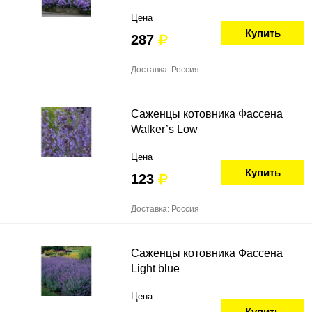
Цена
Купить
287
Доставка: Россия
Саженцы котовника Фассена
Walker’s Low
Цена
Купить
123
Доставка: Россия
Саженцы котовника Фассена
Light blue
Цена
Купить