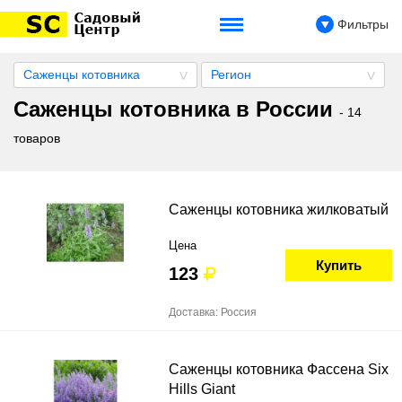
Фильтры
Саженцы котовника
Регион
Саженцы котовника в России
- 14
товаров
Саженцы котовника жилковатый
Цена
Купить
123
Доставка: Россия
Саженцы котовника Фассена Six
Hills Giant