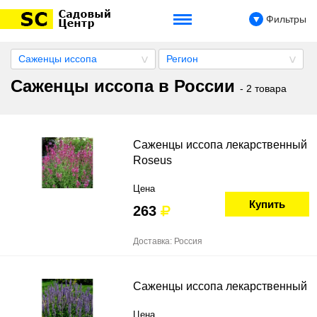
Фильтры
Саженцы иссопа
Регион
Саженцы иссопа в России
- 2 товара
Саженцы иссопа лекарственный
Roseus
Цена
Купить
263
Доставка: Россия
Саженцы иссопа лекарственный
Цена