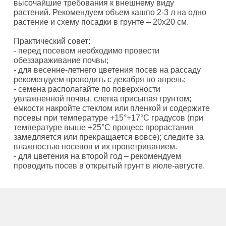
высочайшие требования к внешнему виду
растений. Рекомендуем объем кашпо 2-3 л на одно
растение и схему посадки в грунте – 20х20 см.
Практический совет:
- перед посевом необходимо провести
обеззараживание почвы;
- для весенне-летнего цветения посев на рассаду
рекомендуем проводить с декабря по апрель;
- семена располагайте по поверхности
увлажненной почвы, слегка присыпая грунтом;
емкости накройте стеклом или пленкой и содержите
посевы при температуре +15°+17°С градусов (при
температуре выше +25°С процесс прорастания
замедляется или прекращается вовсе); следите за
влажностью посевов и их проветриванием.
- для цветения на второй год – рекомендуем
проводить посев в открытый грунт в июле-августе.