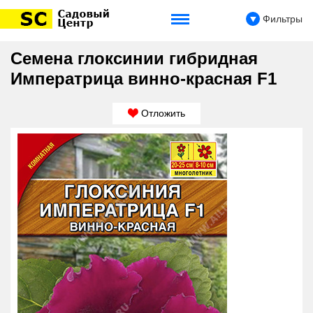
Фильтры
Семена глоксинии гибридная
Императрица винно-красная F1
Отложить