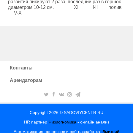
развития пикируют 2 раза, последний раз в горшок
диаметром 10-12 см. XI I-II полив
V-Х
Контакты
Арендаторам
Copyright 2026 © SADOVIYCENTR.RU
HR партнёр
Физиогномика
- онлайн анализ
Автоматизация процессов и веб-разработка:
Дмитрий