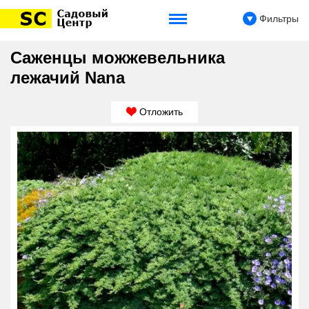
Фильтры
Саженцы можжевельника
лежачий Nana
Отложить