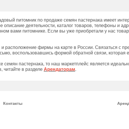
довый питомник по продаже семян пастернака имеет интер
е описание деятельности, каталог товаров, телефоны и адр
нном вами питомнике. Если вы уже приобретали у нас товар
ы и расположение фирмы на карте в России. Связаться с п
сьмо, воспользовавшись формой обратной связи, которая е
е семян пастернака, то наш маркетплейс является идеаль
, читайте в разделе
Арендаторам
.
Контакты
Арен