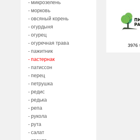
- микрозелень
- морковь
- овсяный корень
- огурдыня
- огурец
- огуречная трава
3976 
- пажитник
- пастернак
- патиссон
- перец
- петрушка
- редис
- редька
- репа
- рукола
- рута
- салат