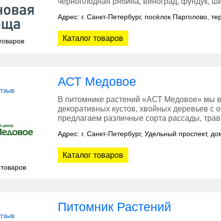
черноплодная рябина, виноград, фундук, ш
Адрес: г. Санкт-Петербург, посёлок Парголово, т
Каталог товаров
товаров
АСТ Медовое
отзыв
В питомнике растений «АСТ Медовое» мы 
декоративных кустов, хвойных деревьев с 
предлагаем различные сорта рассады, трав
Адрес: г. Санкт-Петербург, Удельный проспект, до
Каталог товаров
 товаров
Питомник Растений
отзыв