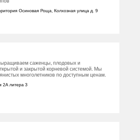
ипов
ерритория Осиновая Роща, Колхозная улица д. 9
выращиваем саженцы, плодовых и
открытой и закрытой корневой системой. Мы
янистых многолетников по доступным ценам.
м 2А литера 3