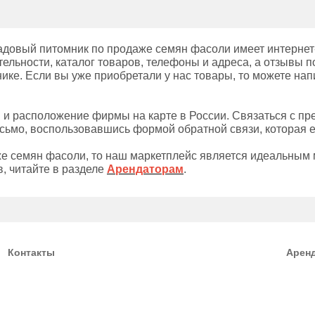
довый питомник по продаже семян фасоли имеет интернет-
ельности, каталог товаров, телефоны и адреса, а отзывы по
ке. Если вы уже приобретали у нас товары, то можете нап
ы и расположение фирмы на карте в России. Связаться с п
сьмо, воспользовавшись формой обратной связи, которая е
е семян фасоли, то наш маркетплейс является идеальным 
, читайте в разделе
Арендаторам
.
Контакты
Арен