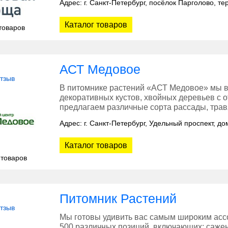
Адрес: г. Санкт-Петербург, посёлок Парголово, т
Каталог товаров
товаров
АСТ Медовое
отзыв
В питомнике растений «АСТ Медовое» мы 
декоративных кустов, хвойных деревьев с 
предлагаем различные сорта рассады, трав
Адрес: г. Санкт-Петербург, Удельный проспект, до
Каталог товаров
 товаров
Питомник Растений
отзыв
Мы готовы удивить вас самым широким асс
500 различных позиций, включающих: сажен