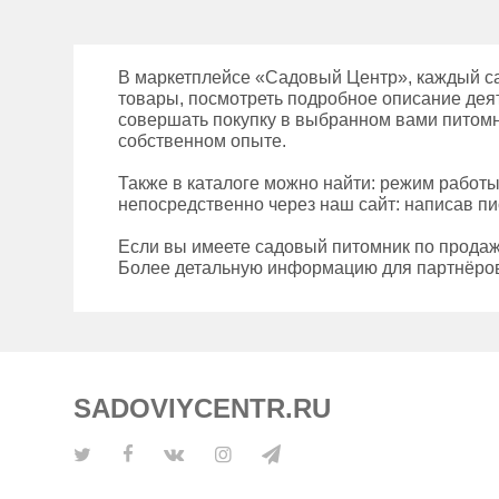
В маркетплейсе «Садовый Центр», каждый са
товары, посмотреть подробное описание деят
совершать покупку в выбранном вами питомни
собственном опыте.
Также в каталоге можно найти: режим работ
непосредственно через наш сайт: написав пи
Если вы имеете садовый питомник по продаж
Более детальную информацию для партнёров
SADOVIYCENTR.RU