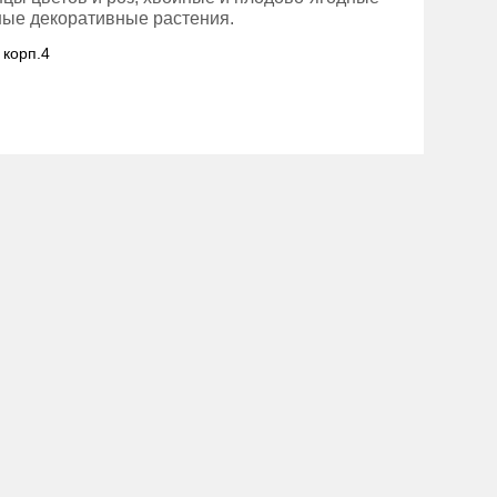
зные декоративные растения.
 корп.4