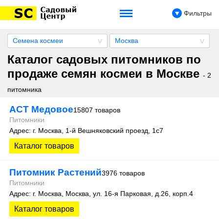
Фильтры
Семена космеи
Москва
Каталог садовых питомников по
продаже семян космеи в Москве
- 2
питомника
АСТ Медовое
15807 товаров
Питомники
Адрес: г. Москва, 1-й Вешняковский проезд, 1с7
Каталог товаров
Питомник Растений
3976 товаров
Питомники
Адрес: г. Москва, Москва, ул. 16-я Парковая, д.26, корп.4
Каталог товаров