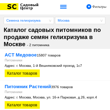
Фильтры
Семена гелихризума
Москва
Каталог садовых питомников по
продаже семян гелихризума в
Москве
- 2 питомника
АСТ Медовое
15807 товаров
Питомники
Адрес: г. Москва, 1-й Вешняковский проезд, 1с7
Каталог товаров
Питомник Растений
3976 товаров
Питомники
Адрес: г. Москва, Москва, ул. 16-я Парковая, д.26, корп.4
Каталог товаров