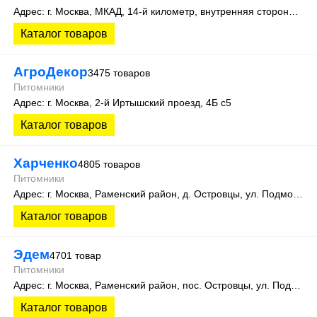
Адрес: г. Москва, МКАД, 14-й километр, внутренняя сторона, корпус А, 2-ой вход Садовая Галерея, магазин СЦ 1
Каталог товаров
АгроДекор
3475 товаров
Питомники
Адрес: г. Москва, 2-й Иртышский проезд, 4Б с5
Каталог товаров
Харченко
4805 товаров
Питомники
Адрес: г. Москва, Раменский район, д. Островцы, ул. Подмосковная 22Б
Каталог товаров
Эдем
4701 товар
Питомники
Адрес: г. Москва, Раменский район, пос. Островцы, ул. Подмосковная, д.15К. Теплицы 201 и 505
Каталог товаров