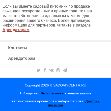
Если вы имеете садовый питомник по продаже
саженцев лекарственных и пряных трав, то наш
маркетплейс является идеальным местом, для
расширения вашего бизнеса. Более детальную
информацию для партнёров, читайте в разделе
Арендаторам
.
Контакты
Арендаторам
Copyright 2026 © SADOVIYCENTR.RU
HR партнёр
Физиогномика
- онлайн анализ
Автоматизация процессов и веб-разработка:
Дмитрий
Чистилин