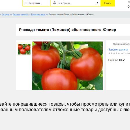
айте понравившиеся товары, чтобы просмотреть или купит
ванным пользователям отложенные товары доступны с люб