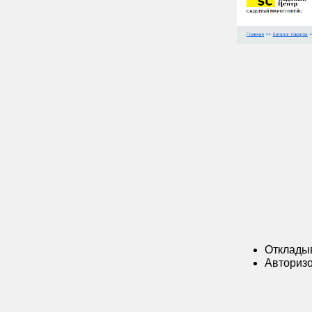
Откладыв
Авторизо