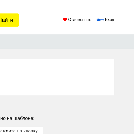
Найти
Отложенные
Вход
ано на шаблоне: