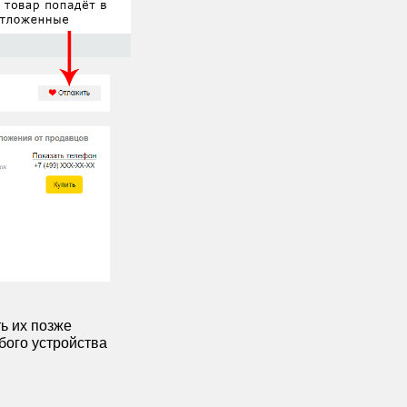
ь их позже
ого устройства