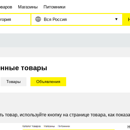
оваров
Магазины
Питомники
гория
Вся Россия
нные товары
Товары
Объявления
ь товар, используйте кнопку на странице товара, как показ