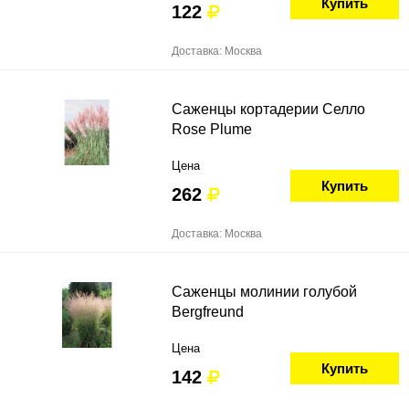
Купить
122
Доставка: Москва
Саженцы кортадерии Селло
Rose Plume
Цена
Купить
262
Доставка: Москва
Саженцы молинии голубой
Bergfreund
Цена
Купить
142