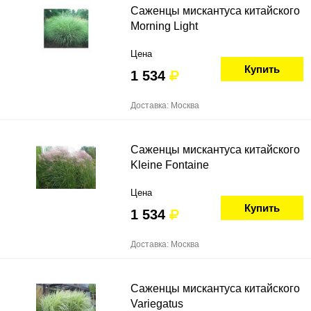
Саженцы мискантуса китайского
Morning Light
Цена
Купить
1 534
Доставка: Москва
Саженцы мискантуса китайского
Kleine Fontaine
Цена
Купить
1 534
Доставка: Москва
Саженцы мискантуса китайского
Variegatus