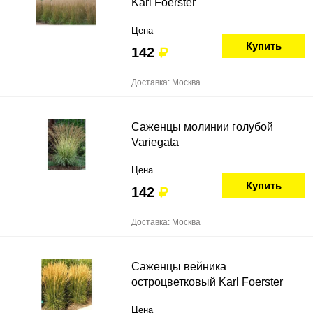
Karl Foerster
Цена
Купить
142
Доставка: Москва
Саженцы молинии голубой
Variegata
Цена
Купить
142
Доставка: Москва
Саженцы вейника
остроцветковый Karl Foerster
Цена