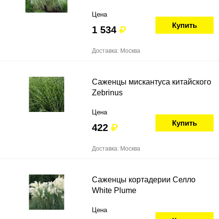
Цена
Купить
1 534
Доставка: Москва
Саженцы мискантуса китайского
Zebrinus
Цена
Купить
422
Доставка: Москва
Саженцы кортадерии Селло
White Plume
Цена