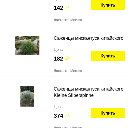
Купить
142
Доставка: Москва
Саженцы мискантуса китайского
Цена
Купить
182
Доставка: Москва
Саженцы мискантуса китайского
Kleine Silberspinne
Цена
Купить
374