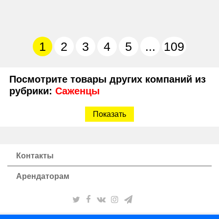
1
2
3
4
5
...
109
Посмотрите товары других компаний из
рубрики:
Саженцы
Показать
Контакты
Арендаторам