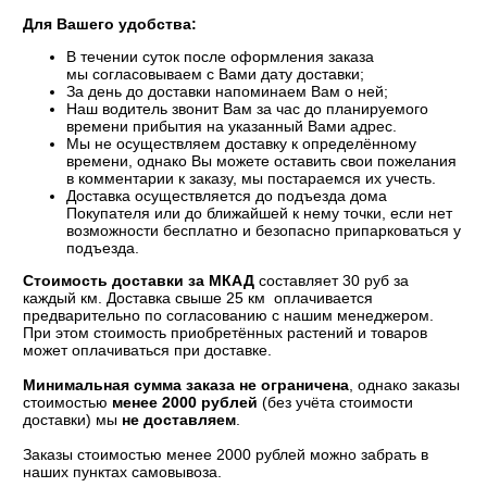
Для Вашего удобства:
В течении суток после оформления заказа
мы согласовываем с Вами дату доставки;
За день до доставки напоминаем Вам о ней;
Наш водитель звонит Вам за час до планируемого
времени прибытия на указанный Вами адрес.
Мы не осуществляем доставку к определённому
времени, однако Вы можете оставить свои пожелания
в комментарии к заказу, мы постараемся их учесть.
Доставка осуществляется до подъезда дома
Покупателя или до ближайшей к нему точки, если нет
возможности бесплатно и безопасно припарковаться у
подъезда.
Стоимость доставки за МКАД
составляет 30 руб за
каждый км. Доставка свыше 25 км оплачивается
предварительно по согласованию с нашим менеджером.
При этом стоимость приобретённых растений и товаров
может оплачиваться при доставке.
Минимальная сумма заказа не ограничена
, однако заказы
стоимостью
менее 2000 рублей
(без учёта стоимости
доставки) мы
не доставляем
.
Заказы стоимостью менее 2000 рублей можно забрать в
наших пунктах самовывоза.