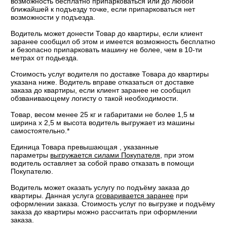
возможность бесплатно припарковаться или до любой
ближайшей к подъезду точке, если припарковаться нет
возможности у подъезда.
Водитель может донести Товар до квартиры, если клиент
заранее сообщил об этом и имеется возможность бесплатно
и безопасно припарковать машину не более, чем в 10-ти
метрах от подьезда.
Стоимость услуг водителя по доставке Товара до квартиры
указана ниже. Водитель вправе отказаться от доставке
заказа до квартиры, если клиент заранее не сообщил
обзванивающему логисту о такой необходимости.
Товар, весом менее 25 кг и габаритами не более 1,5 м
ширина х 2,5 м высота водитель выгружает из машины
самостоятельно.*
Единица Товара превышающая , указанные
параметры
выгружается силами Покупателя
, при этом
водитель оставляет за собой право отказать в помощи
Покупателю.
Водитель может оказать услугу по подъёму заказа до
квартиры. Данная услуга
оговаривается заранее
при
оформлении заказа. Стоимость услуг по выгрузке и подъёму
заказа до квартиры можно рассчитать при оформлении
заказа.