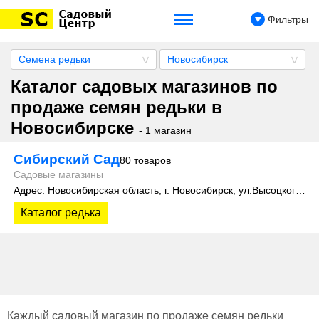
Фильтры
Семена редьки
Новосибирск
Каталог садовых магазинов по
продаже семян редьки в
Новосибирске
- 1 магазин
Сибирский Сад
80 товаров
Садовые магазины
Адрес: Новосибирская область, г. Новосибирск, ул.Высоцкого, 35
Каталог редька
Каждый садовый магазин по продаже семян редьки