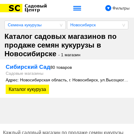
Фильтры
Семена кукурузы
Новосибирск
Каталог садовых магазинов по
продаже семян кукурузы в
Новосибирске
- 1 магазин
Сибирский Сад
80 товаров
Садовые магазины
Адрес: Новосибирская область, г. Новосибирск, ул.Высоцкого, 35
Каталог кукуруза
Каждый садовый магазин по продаже семян кукурузы