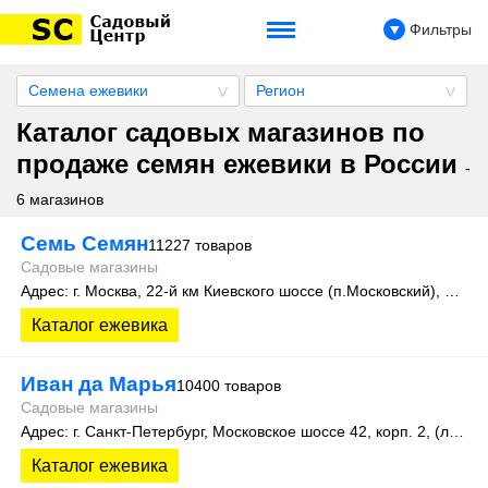
Фильтры
Семена ежевики
Регион
Каталог садовых магазинов по
продаже семян ежевики в России
-
6 магазинов
Семь Семян
11227 товаров
Садовые магазины
Адрес: г. Москва, 22-й км Киевского шоссе (п.Московский), домовладение 4, строение 4, этаж 1, офис 101Д
Каталог ежевика
Иван да Марья
10400 товаров
Садовые магазины
Адрес: г. Санкт-Петербург, Московское шоссе 42, корп. 2, (литера А)
Каталог ежевика