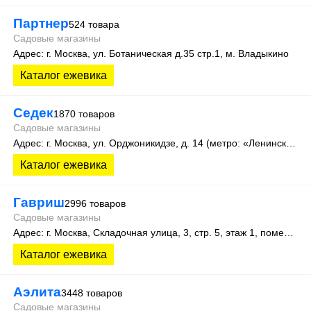
Партнер
524 товара
Садовые магазины
Адрес: г. Москва, ул. Ботаническая д.35 стр.1, м. Владыкино
Каталог ежевика
Седек
1870 товаров
Садовые магазины
Адрес: г. Москва, ул. Орджоникидзе, д. 14 (метро: «Ленинский проспект»).
Каталог ежевика
Гавриш
2996 товаров
Садовые магазины
Адрес: г. Москва, Складочная улица, 3, стр. 5, этаж 1, помещение 12Ж
Каталог ежевика
Аэлита
3448 товаров
Садовые магазины