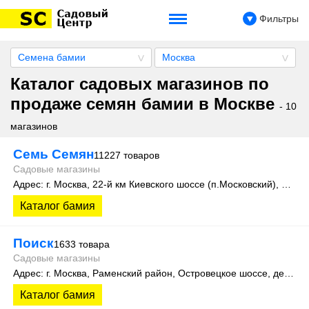
Фильтры
Семена бамии
Москва
Каталог садовых магазинов по
продаже семян бамии в Москве
- 10
магазинов
Семь Семян
11227 товаров
Садовые магазины
Адрес: г. Москва, 22-й км Киевского шоссе (п.Московский), домовладение 4, строение 4, этаж 1, офис 101Д
Каталог бамия
Поиск
1633 товара
Садовые магазины
Адрес: г. Москва, Раменский район, Островецкое шоссе, дер. Верея, стр. 500 (производственная зона склад №15)
Каталог бамия