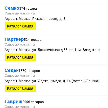
Семко
374 товара
Садовые магазины
Адрес: г. Москва, Рижский проезд, д. 3
Каталог бамия
Партнер
524 товара
Садовые магазины
Адрес: г. Москва, ул. Ботаническая д.35 стр.1, м. Владыкино
Каталог бамия
Седек
1870 товаров
Садовые магазины
Адрес: г. Москва, ул. Орджоникидзе, д. 14 (метро: «Ленинский проспект»).
Каталог бамия
Гавриш
2996 товаров
Садовые магазины