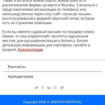
Также в каталоге можно найти: режим работы и
расположение фирмы на карте в Москвы. Связаться с
представителями организации по телефону или
непосредственно через наш сайт: написав письмо,
воспользовавшись формой обратной связи, которая
есть на страничке компании.
Если вы имеете садовый магазин по продаже семян
бамии, то наш маркетплейс является идеальным
местом, для расширения вашего бизнеса. Более
детальную информацию для партнёров, читайте в
разделе
Арендаторам
.
Контакты
Арендаторам
Copyright 2026 © SADOVIYCENTR.RU