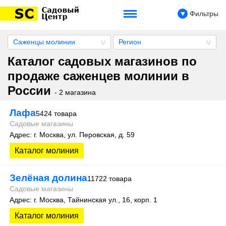
Фильтры
Саженцы молинии
Регион
Каталог садовых магазинов по
продаже саженцев молинии в
России
- 2 магазина
Лафа
5424 товара
Садовые магазины
Адрес: г. Москва, ул. Перовская, д. 59
Каталог молиния
Зелёная долина
11722 товара
Садовые магазины
Адрес: г. Москва, Тайнинская ул., 16, корп. 1
Каталог молиния