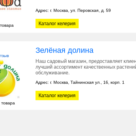
Адрес: г. Москва, ул. Перовская, д. 59
Каталог келерия
 товара
Зелёная долина
отзыв
Наш садовый магазин, предоставляет клиен
лучший ассортимент качественных растений
обслуживание.
Адрес: г. Москва, Тайнинская ул., 16, корп. 1
Каталог келерия
 товара