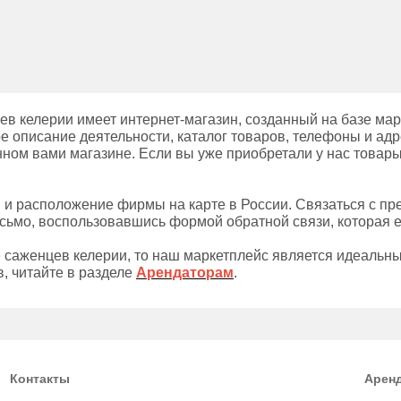
в келерии имеет интернет-магазин, созданный на базе ма
е описание деятельности, каталог товаров, телефоны и адр
нном вами магазине. Если вы уже приобретали у нас товары,
ы и расположение фирмы на карте в России. Связаться с п
сьмо, воспользовавшись формой обратной связи, которая е
 саженцев келерии, то наш маркетплейс является идеальн
, читайте в разделе
Арендаторам
.
Контакты
Арен