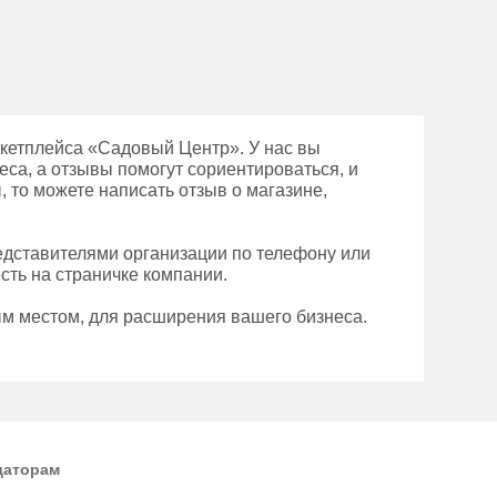
ркетплейса «Садовый Центр». У нас вы
еса, а отзывы помогут сориентироваться, и
 то можете написать отзыв о магазине,
редставителями организации по телефону или
сть на страничке компании.
ым местом, для расширения вашего бизнеса.
даторам