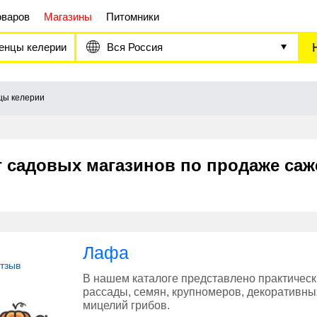
оваров
Магазины
Питомники
енцы келерии
Вся Россия
цы келерии
г садовых магазинов по продаже саж
Лафа
отзыв
В нашем каталоге представлено практическ
рассады, семян, крупномеров, декоративны
мицелий грибов.