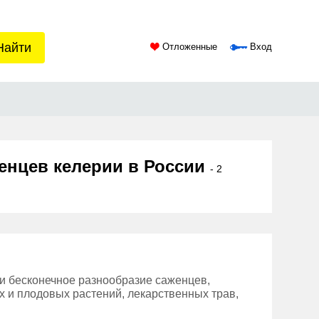
Найти
Отложенные
Вход
енцев келерии в России
- 2
и бесконечное разнообразие саженцев,
х и плодовых растений, лекарственных трав,