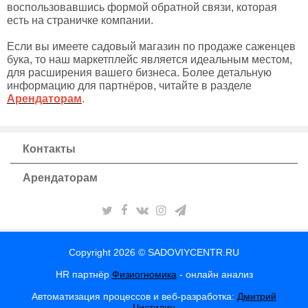
воспользовавшись формой обратной связи, которая
есть на страничке компании.
Если вы имеете садовый магазин по продаже саженцев
бука, то наш маркетплейс является идеальным местом,
для расширения вашего бизнеса. Более детальную
информацию для партнёров, читайте в разделе
Арендаторам
.
Контакты
Арендаторам
Copyright 2026 © SADOVIYCENTR.RU
HR партнёр
Физиогномика
- онлайн анализ
Автоматизация процессов и веб-разработка:
Дмитрий
Чистилин