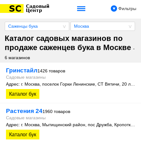
Фильтры
Саженцы бука
Москва
Каталог садовых магазинов по
продаже саженцев бука в Москве
-
6 магазинов
Гринстайл
1426 товаров
Садовые магазины
Адрес: г. Москва, поселок Горки Ленинские, СТ Вятичи, 20 линия
Каталог бук
Растения 24
1960 товаров
Садовые магазины
Адрес: г. Москва, Мытищинский район, пос Дружба, Кропоткинский проезд, участок № 14
Каталог бук