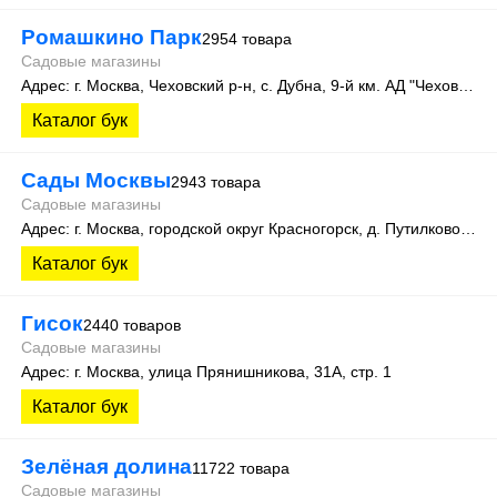
Ромашкино Парк
2954 товара
Садовые магазины
Адрес: г. Москва, Чеховский р-н, c. Дубна, 9-й км. АД "Чехов-Кресты"
Каталог бук
Сады Москвы
2943 товара
Садовые магазины
Адрес: г. Москва, городской округ Красногорск, д. Путилково, ул. Братцевская, д. 6 кв. 7
Каталог бук
Гисок
2440 товаров
Садовые магазины
Адрес: г. Москва, улица Прянишникова, 31А, стр. 1
Каталог бук
Зелёная долина
11722 товара
Садовые магазины