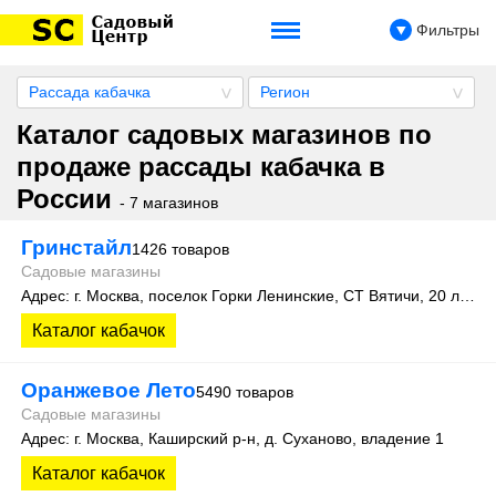
Фильтры
Рассада кабачка
Регион
Каталог садовых магазинов по
продаже рассады кабачка в
России
- 7 магазинов
Гринстайл
1426 товаров
Садовые магазины
Адрес: г. Москва, поселок Горки Ленинские, СТ Вятичи, 20 линия
Каталог кабачок
Оранжевое Лето
5490 товаров
Садовые магазины
Адрес: г. Москва, Каширский р-н, д. Суханово, владение 1
Каталог кабачок