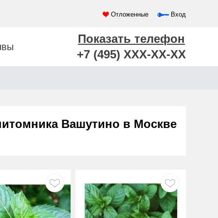
Отложенные
Вход
Показать телефон
ывы
+7 (495) XXX-XX-XX
питомника Вашутино в Москве