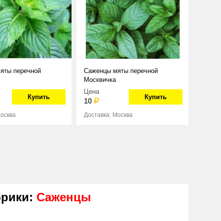
яты перечной
Саженцы мяты перечной
Москвичка
Цена
Купить
Купить
10
Москва
Доставка: Москва
брики:
Саженцы