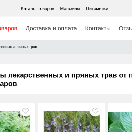
Каталог товаров
Магазины
Питомники
оваров
Доставка и оплата
Контакты
Отз
венных и пряных трав
ы лекарственных и пряных трав от 
варов