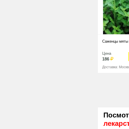
Саженцы мяты
Цена
186
Доставка: Москв
Посмот
лекарс