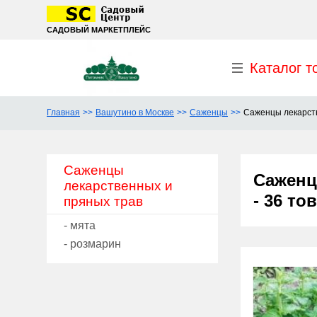
САДОВЫЙ МАРКЕТПЛЕЙС
Каталог т
Главная
Вашутино в Москве
Саженцы
Саженцы лекарст
Саженцы
Саженц
лекарственных и
- 36 то
пряных трав
- мята
- розмарин