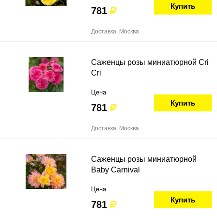
Купить
781
Доставка: Москва
Саженцы розы миниатюрной Cri
Cri
Цена
Купить
781
Доставка: Москва
Саженцы розы миниатюрной
Baby Carnival
Цена
Купить
781