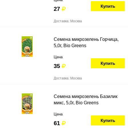
Купить
27
Доставка: Москва
Семена микрозелень Горчица,
5,0г, Bio Greens
Цена
Купить
35
Доставка: Москва
Семена микрозелень Базилик
микс, 5,0г, Bio Greens
Цена
Купить
61