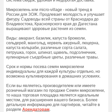
система скидок, удобная и недорогая доставка.
Микрозелень или micro-village - новый тренд в
России для ЗОЖ. Продлевает молодость и улучшает
фигуру. Садоводы всей страны от Краснодара до
Владивостока, Красноярского края до Дагестана
выращивают здоровые растения из семян.
Виды: амарант, базилик, капуста брокколи,
сельдерей, мангольд, кервель ажурный, люцерна,
капуста кольраби, различные сорта салата,
петрушка, горох, шпинат, щавель, подсолнечник,
кулинарные съедобные цветы, различные травы.
Срок и нормы посева семян микрозелени
индивидуальны для каждой культуры отдельно, но
возможна культивирования в домашних условиях.
Если вы являетесь производителем или имеете
розничный магазин по продаже Семян микрозелени,
то наша торговая площадка является идеальным
местом, для расширения вашего бизнеса. Более
детальную информацию для партнёров, читайте в
разделе
Арендаторам
.