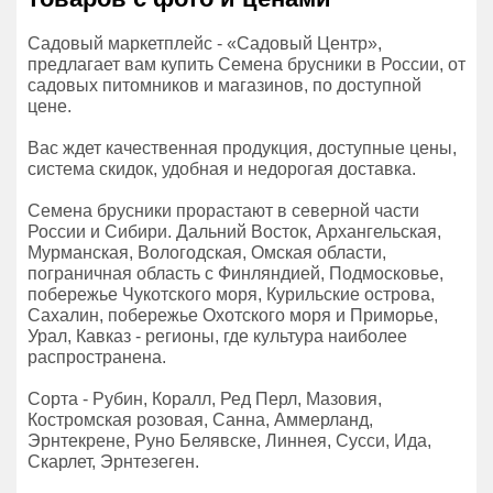
Садовый маркетплейс - «Садовый Центр»,
предлагает вам купить Семена брусники в России, от
садовых питомников и магазинов, по доступной
цене.
Вас ждет качественная продукция, доступные цены,
система скидок, удобная и недорогая доставка.
Семена брусники прорастают в северной части
России и Сибири. Дальний Восток, Архангельская,
Мурманская, Вологодская, Омская области,
пограничная область с Финляндией, Подмосковье,
побережье Чукотского моря, Курильские острова,
Сахалин, побережье Охотского моря и Приморье,
Урал, Кавказ - регионы, где культура наиболее
распространена.
Сорта - Рубин, Коралл, Ред Перл, Мазовия,
Костромская розовая, Санна, Аммерланд,
Эрнтекрене, Руно Белявске, Линнея, Сусси, Ида,
Скарлет, Эрнтезеген.