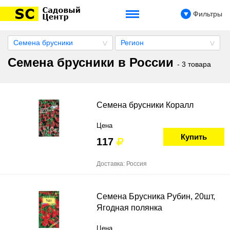
Фильтры
Семена брусники
Регион
Семена брусники в России
- 3 товара
Семена брусники Коралл
Цена
Купить
117
Доставка: Россия
Семена Брусника Рубин, 20шт,
Ягодная полянка
Цена