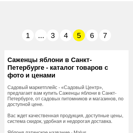
1
...
3
4
5
6
7
Саженцы яблони в Санкт-
Петербурге - каталог товаров с
фото и ценами
Садовый маркетплейс - «Садовый Центр»,
предлагает вам купить Саженцы яблони в Санкт-
Петербурге, от садовых питомников и магазинов, по
доступной цене.
Вас ждет качественная продукция, доступные цены,
система скидок, удобная и недорогая доставка.
Яблоня латинское название - Malus.