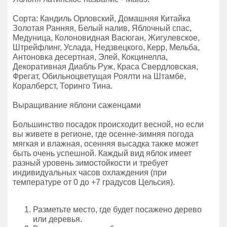
Сорта: Кандиль Орловский, Домашняя Китайка
Золотая Ранняя, Белый налив, Яблочный спас,
Медуница, Колоновидная Васюган, Жигулевское,
Штрейфлинг, Услада, Недзвецкого, Керр, Мельба,
Антоновка десертная, Элей, Кокцинелла,
Декоративная Диабль Руж, Краса Свердловская,
Фрегат, Обильноцветущая Роялти на Штамбе,
Коралберст, Торинго Тина.
Выращивание яблони саженцами
Большинство посадок происходит весной, но если
вы живете в регионе, где осенне-зимняя погода
мягкая и влажная, осенняя высадка также может
быть очень успешной. Каждый вид яблок имеет
разный уровень зимостойкости и требует
индивидуальных часов охлаждения (при
температуре от 0 до +7 градусов Цельсия).
Разметьте место, где будет посажено дерево
или деревья.