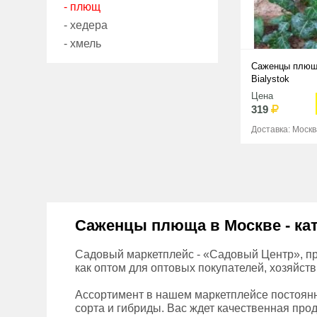
- плющ
- хедера
- хмель
Саженцы плющ
Bialystok
Цена
319
Доставка: Москв
Саженцы плюща в Москве - кат
Садовый маркетплейс - «Садовый Центр», пр
как оптом для оптовых покупателей, хозяйств
Ассортимент в нашем маркетплейсе постоянн
сорта и гибриды. Вас ждет качественная прод