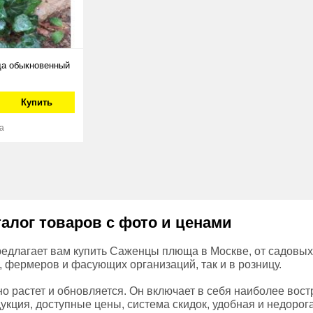
а обыкновенный
Купить
а
алог товаров с фото и ценами
едлагает вам купить Саженцы плюща в Москве, от садовых 
, фермеров и фасующих организаций, так и в розницу.
о растет и обновляется. Он включает в себя наиболее вос
укция, доступные цены, система скидок, удобная и недорог