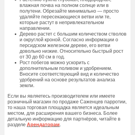
влажная почва на полном солнце или в
полутени. Обрезайте минимально — просто
удаляйте пересекающиеся ветви или те,
которые растут в непривлекательном
направлении.
Дерево растет с большим количеством стволов
и округлой кроной. Согласно информации о
персидском железном дереве, его ветви
довольно низкие. Относительно быстрый рост
от 30 до 60 см в год.
Рост побегов можно ускорить с
дополнительным поливом и удобрением.
Вносите соответствующий вид и количество
удобрений на основе результатов анализа
земли.
Если вы являетесь производителем или имеете
розничный магазин по продаже Саженцев парротии,
то наша торговая площадка является идеальным
местом, для расширения вашего бизнеса. Более
детальную информацию для партнёров, читайте в
разделе
Арендаторам
.