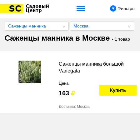
Фильтры
Саженцы манника
Москва
Саженцы манника в Москве
- 1 товар
Саженцы манника большой
Variegata
Цена
Купить
163
Доставка: Москва