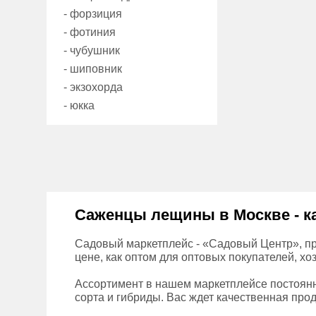
- форзиция
- фотиния
- чубушник
- шиповник
- экзохорда
- юкка
Саженцы лещины в Москве - ка
Садовый маркетплейс - «Садовый Центр», пр
цене, как оптом для оптовых покупателей, хо
Ассортимент в нашем маркетплейсе постоянн
сорта и гибриды. Вас ждет качественная прод