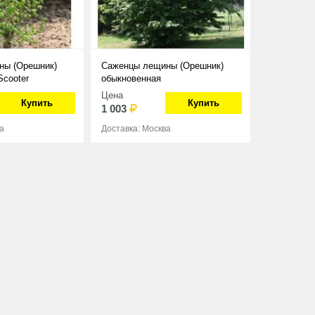
ны (Орешник)
Саженцы лещины (Орешник)
Scooter
обыкновенная
Цена
Купить
Купить
1 003
а
Доставка: Москва