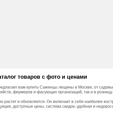
талог товаров с фото и ценами
едлагает вам купить Саженцы лещины в Москве, от садовых
зяйств, фермеров и фасующих организаций, так и в розницу.
о растет и обновляется. Он включает в себя наиболее вос
укция, доступные цены, система скидок, удобная и недорог