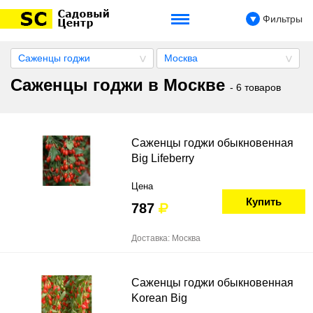
Фильтры
Саженцы годжи
Москва
Саженцы годжи в Москве
- 6 товаров
Саженцы годжи обыкновенная
Big Lifeberry
Цена
Купить
787
Доставка: Москва
Саженцы годжи обыкновенная
Korean Big