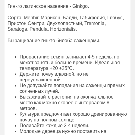
Гинкго латинское название - Ginkgo.
Сорта: Menhir, Марикен, Балди, Табифолия, Глобус,
Пристон Сентри, Двухлопастный, Tremonia,
Saratoga, Pendula, Horizontalis.
Выращивание гинкго билоба саженцами.
Прорастание семян занимает 4-5 недель, но
может занять и больше времени. Идеальная
температура +20 +25°C.
Держите почву влажной, но не
переувлажненной.
Не допускайте попадания на саженцы прямых
солнечных лучей.
Высаживайте растения на окончательное
место как можно скорее с интервалом 8
метров.
Культура предпочитает хорошо дренированную
почву на полном солнце.
Поливайте каждые 2-4 недели.
Молодые деревца нужно поставить на