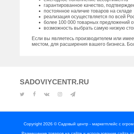
гарантированное качество, подтвержд
постоянное наличие товаров на складе
реализация осуществляется по всей Ро
более 100 000 товарных предложений о
возможность выбрать самую низкую сто
Если вы являетесь производителем или имее
местом, для расширения вашего бизнеса. Бо
SADOVIYCENTR.RU
Copyright 2026 © Садовый центр - маркетплейс с огро
Размещение товаров на сайте и использование сайта о