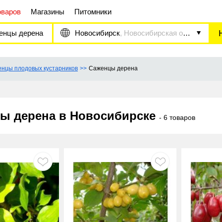
оваров
Магазины
Питомники
енцы дерена
Новосибирск
, Новосибирская область
нцы плодовых кустарников
Саженцы дерена
ы дерена в Новосибирске
- 6 товаров