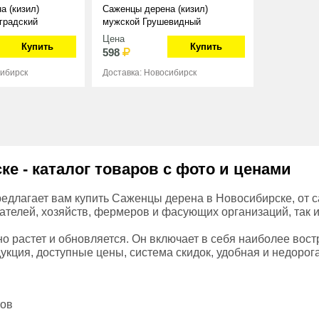
а (кизил)
Саженцы дерена (кизил)
градский
мужской Грушевидный
Цена
Купить
Купить
598
сибирск
Доставка: Новосибирск
е - каталог товаров с фото и ценами
едлагает вам купить Саженцы дерена в Новосибирске, от с
ателей, хозяйств, фермеров и фасующих организаций, так и
о растет и обновляется. Он включает в себя наиболее вос
укция, доступные цены, система скидок, удобная и недорог
тов