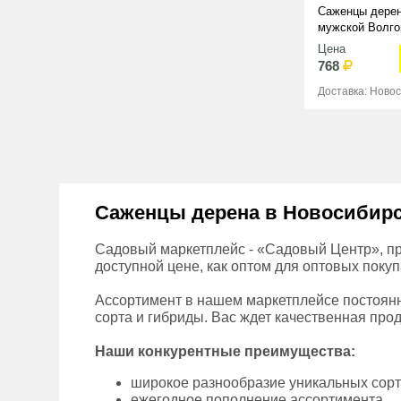
Саженцы дерен
мужской Волго
Цена
768
Доставка: Ново
Саженцы дерена в Новосибирск
Садовый маркетплейс - «Садовый Центр», пр
доступной цене, как оптом для оптовых покуп
Ассортимент в нашем маркетплейсе постоянн
сорта и гибриды. Вас ждет качественная прод
Наши конкурентные преимущества:
широкое разнообразие уникальных сор
ежегодное пополнение ассортимента