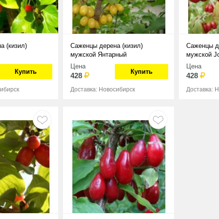
а (кизил)
Саженцы дерена (кизил)
Саженцы д
мужской Янтарный
мужской Jo
Цена
Цена
Купить
Купить
428
428
сибирск
Доставка: Новосибирск
Доставка: 