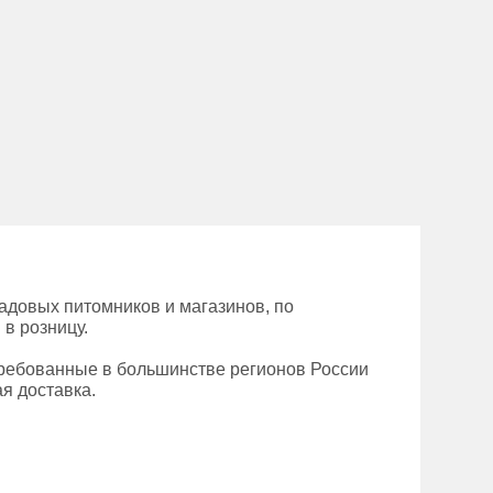
адовых питомников и магазинов, по
 в розницу.
требованные в большинстве регионов России
ая доставка.