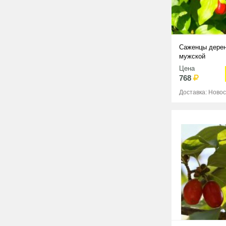
Саженцы дерен
мужской
Цена
768
Доставка: Ново