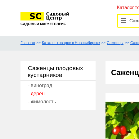
Каталог т
Саж
САДОВЫЙ МАРКЕТПЛЕЙС
Главная
Каталог товаров в Новосибирске
Саженцы
Саже
Саженцы плодовых
Саженц
кустарников
- виноград
- дерен
- жимолость