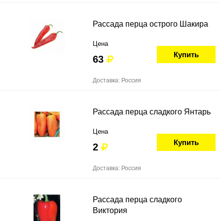
Рассада перца острого Шакира
Цена
Купить
63
Доставка: Россия
Рассада перца сладкого Янтарь
Цена
Купить
2
Доставка: Россия
Рассада перца сладкого
Виктория