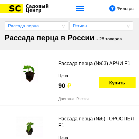
Фильтры
Рассада перца
Регион
Рассада перца в России
- 28 товаров
Рассада перца (№63) АРЧИ F1
Цена
Купить
90
Доставка: Россия
Рассада перца (№6) ГОРОСПЕЛ
F1
Цена