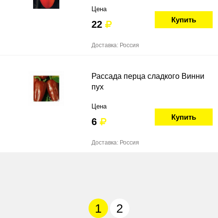
Цена
Купить
22
Доставка: Россия
Рассада перца сладкого Винни
пух
Цена
Купить
6
Доставка: Россия
1
2