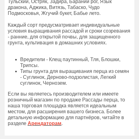
Тульский, Остряк, Задира, Бараний рог, Язык
дракона, Аджика, Витязь, Табаско, Чудо
Подмосковья, Жгучий букет, Бабье лето.
Каждый сорт предусматривает индивидуальные
условия выращивания рассадой и сроки созревания
- ранние, для открытой почвы, для защищенного
грунта, культивация в домашних условиях.
Вредители - Клещ паутинный, Тля, Блошки,
Трипсы.
Типы грунта для выращивания перца из семян
- Суглинок, Дерново-подзолистая, Легкий
суглинок, Чернозем.
Если вы являетесь производителем или имеете
розничный магазин по продаже Рассады перца, то
наша торговая площадка является идеальным
местом, для расширения вашего бизнеса. Более
детальную информацию для партнёров, читайте в
разделе
Арендаторам
.