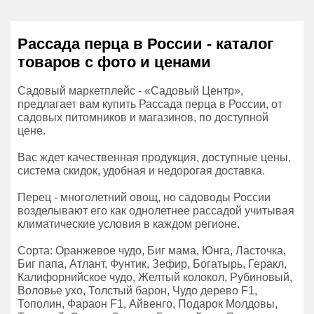
Рассада перца в России - каталог
товаров с фото и ценами
Садовый маркетплейс - «Садовый Центр»,
предлагает вам купить Рассада перца в России, от
садовых питомников и магазинов, по доступной
цене.
Вас ждет качественная продукция, доступные цены,
система скидок, удобная и недорогая доставка.
Перец - многолетний овощ, но садоводы России
возделывают его как однолетнее рассадой учитывая
климатические условия в каждом регионе.
Сорта: Оранжевое чудо, Биг мама, Юнга, Ласточка,
Биг папа, Атлант, Фунтик, Зефир, Богатырь, Геракл,
Калифорнийское чудо, Желтый колокол, Рубиновый,
Воловье ухо, Толстый барон, Чудо дерево F1,
Тополин, Фараон F1, Айвенго, Подарок Молдовы,