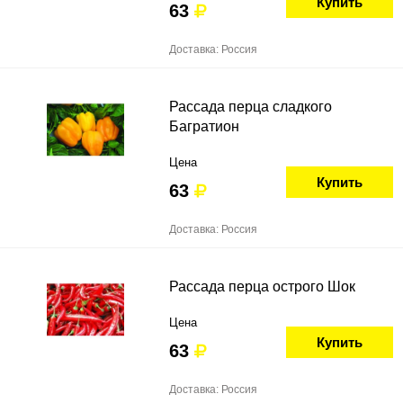
Купить
63
Доставка: Россия
Рассада перца сладкого
Багратион
Цена
Купить
63
Доставка: Россия
Рассада перца острого Шок
Цена
Купить
63
Доставка: Россия