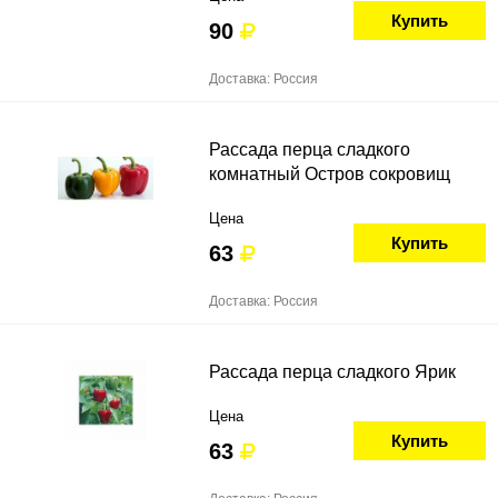
Купить
90
Доставка: Россия
Рассада перца сладкого
комнатный Остров сокровищ
Цена
Купить
63
Доставка: Россия
Рассада перца сладкого Ярик
Цена
Купить
63