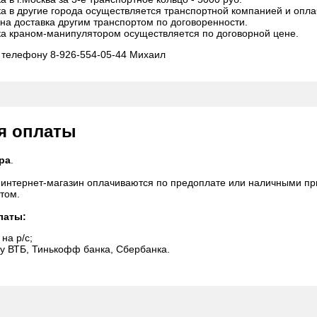
ка в другие города осуществляется транспортной компанией и опл
на доставка другим транспортом по договоренности.
ка краном-манипулятором осуществляется по договорной цене.
 телефону 8-926-554-05-44 Михаил
я оплаты
ра
.
 интернет-магазин оплачиваются по предоплате или наличными при 
том.
латы:
на р/с;
ту ВТБ, Тинькофф банка, Сбербанка.