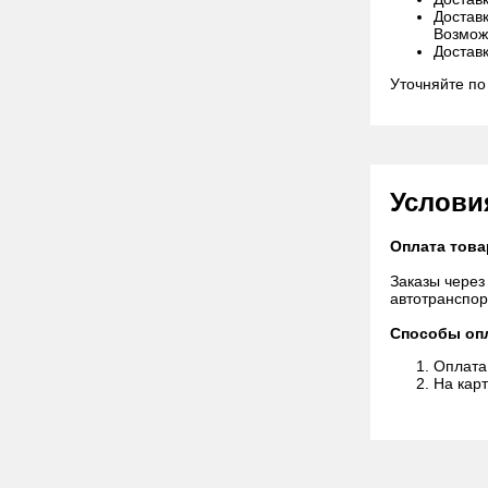
Достав
Возмож
Достав
Уточняйте по
Услови
Оплата това
Заказы через
автотранспор
Способы оп
Оплата 
На кар