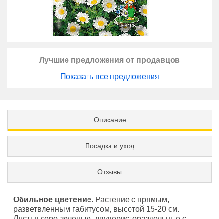
Лучшие предложения от продавцов
Показать все предложения
Описание
Посадка и уход
Отзывы
Обильное цветение.
Растение с прямым,
разветвленным габитусом, высотой 15-20 см.
Листья серо-зеленые, двуперистораздельные с