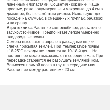
линейными лопастями. Соцветия - корзинки, чаще
простые, реже полумахровые и махровые, до 4 см в
диаметре, белые с жёлтым диском. Используют для
посадки на клумбах, в смешанных группах, рабатках
и на срезку.
Агротехника.
Растение светолюбивое, достаточно
засухоустойчивое. Предпочитает легкие умеренно
плодородные почвы.
Семена высевают в апреле в рассадные ящики,
слегка присыпая землей. При температуре почвы
+18-25°С всходы появляются на 10-18-й день. На
постоянное место высаживают в середине мая. При
пересадке стараются не разрушать земляной ком.
Возможен прямой посев в грунт в середине мая.
Расстояние между растениями 20 см.