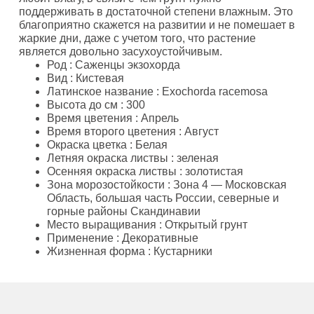
поддерживать в достаточной степени влажным. Это
благоприятно скажется на развитии и не помешает в
жаркие дни, даже с учетом того, что растение
является довольно засухоустойчивым.
Род
: Саженцы экзохорда
Вид
: Кистевая
Латинское название
: Exochorda racemosa
Высота до см
: 300
Время цветения
: Апрель
Время второго цветения
: Август
Окраска цветка
: Белая
Летняя окраска листвы
: зеленая
Осенняя окраска листвы
: золотистая
Зона морозостойкости
: Зона 4 — Московская
Область, большая часть России, северные и
горные районы Скандинавии
Место выращивания
: Открытый грунт
Применение
: Декоративные
Жизненная форма
: Кустарники