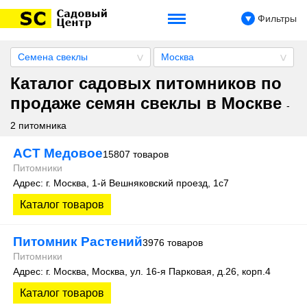
Фильтры
Семена свеклы
Москва
Каталог садовых питомников по
продаже семян свеклы в Москве
-
2 питомника
АСТ Медовое
15807 товаров
Питомники
Адрес: г. Москва, 1-й Вешняковский проезд, 1с7
Каталог товаров
Питомник Растений
3976 товаров
Питомники
Адрес: г. Москва, Москва, ул. 16-я Парковая, д.26, корп.4
Каталог товаров