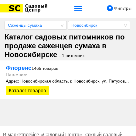
Фильтры
Саженцы сумаха
Новосибирск
Каталог садовых питомников по
продаже саженцев сумаха в
Новосибирске
- 1 питомник
Флоренс
1465 товаров
Питомники
Адрес: Новосибирская область, г. Новосибирск, ул. Петухова, 4 к2
Каталог товаров
В маркетплейсе «Садовый Центр», каждый садовый