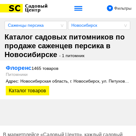
Фильтры
Саженцы персика
Новосибирск
Каталог садовых питомников по
продаже саженцев персика в
Новосибирске
- 1 питомник
Флоренс
1465 товаров
Питомники
Адрес: Новосибирская область, г. Новосибирск, ул. Петухова, 4 к2
Каталог товаров
В маркетплейсе «Садовый Центр», каждый садовый