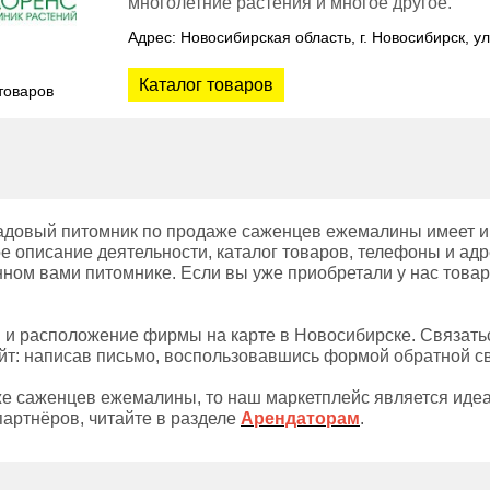
многолетние растения и многое другое.
Адрес: Новосибирская область, г. Новосибирск, ул
Каталог товаров
товаров
адовый питомник по продаже саженцев ежемалины имеет ин
е описание деятельности, каталог товаров, телефоны и адр
нном вами питомнике. Если вы уже приобретали у нас товар
ы и расположение фирмы на карте в Новосибирске. Связать
т: написав письмо, воспользовавшись формой обратной свя
же саженцев ежемалины, то наш маркетплейс является иде
артнёров, читайте в разделе
Арендаторам
.