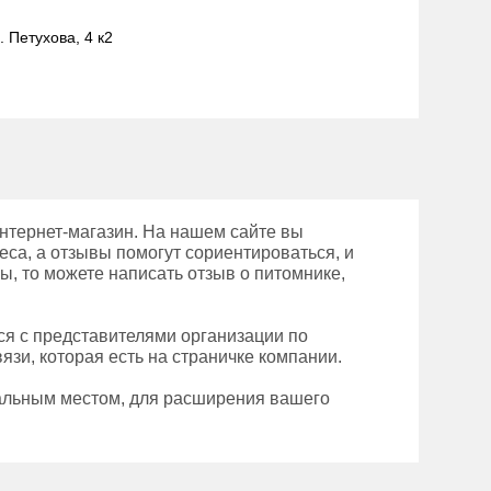
. Петухова, 4 к2
тернет-магазин. На нашем сайте вы
еса, а отзывы помогут сориентироваться, и
ы, то можете написать отзыв о питомнике,
ся с представителями организации по
зи, которая есть на страничке компании.
альным местом, для расширения вашего