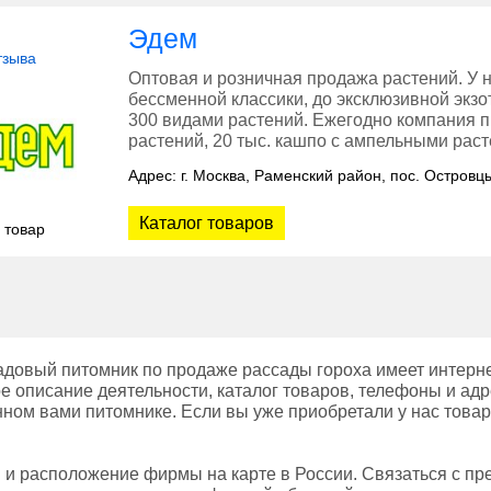
Эдем
тзыва
Оптовая и розничная продажа растений. У н
бессменной классики, до эксклюзивной экз
300 видами растений. Ежегодно компания п
растений, 20 тыс. кашпо с ампельными рас
Адрес: г. Москва, Раменский район, пос. Островц
Каталог товаров
 товар
довый питомник по продаже рассады гороха имеет интерне
е описание деятельности, каталог товаров, телефоны и адр
нном вами питомнике. Если вы уже приобретали у нас товар
ы и расположение фирмы на карте в России. Связаться с п