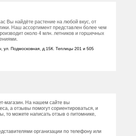
ас Вы найдёте растение на любой вкус, от
отики. Наш ассортимент представлен более чем
роизводит около 4 млн. летников и горшечных
тениями.
ы, ул. Подмосковная, д.15К. Теплицы 201 и 505
т-магазин. На нашем сайте вы
еса, а отзывы помогут сориентироваться, и
ы, то можете написать отзыв о питомнике,
редставителями организации по телефону или