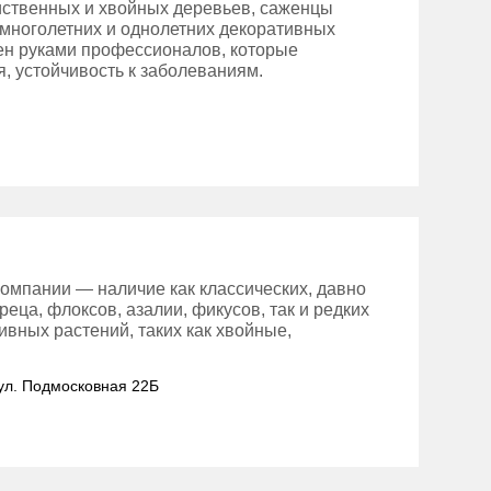
иственных и хвойных деревьев, саженцы
 многолетних и однолетних декоративных
ен руками профессионалов, которые
, устойчивость к заболеваниям.
омпании — наличие как классических, давно
еца, флоксов, азалии, фикусов, так и редких
ивных растений, таких как хвойные,
 ул. Подмосковная 22Б