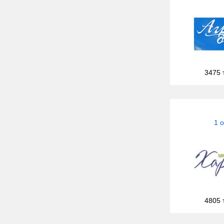
3475 
1 
4805 