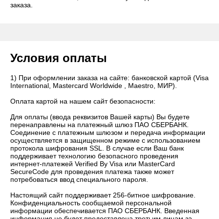
заказа.
Условия оплаты
1) При оформлении заказа на сайте: банковской картой (Visa
International, Mastercard Worldwide , Maestro, МИР).
Оплата картой на нашем сайт безопасности:
Для оплаты (ввода реквизитов Вашей карты) Вы будете
перенаправлены на платежный шлюз ПАО СБЕРБАНК.
Соединение с платежным шлюзом и передача информации
осуществляется в защищенном режиме с использованием
протокола шифрования SSL. В случае если Ваш банк
поддерживает технологию безопасного проведения
интернет-платежей Verified By Visa или MasterCard
SecureCode для проведения платежа также может
потребоваться ввод специального пароля.
Настоящий сайт поддерживает 256-битное шифрование.
Конфиденциальность сообщаемой персональной
информации обеспечивается ПАО СБЕРБАНК. Введенная
информация не будет предоставлена третьим лицам за