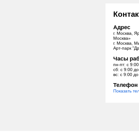
Контак
Адрес
г. Москва, Я
Москва»
г. Москва, 
Арт-парк "Д
Часы ра
пн-пт: с 9:0
сб: с 9:00 д
вс: с 9:00 до
Телефон
Показать т