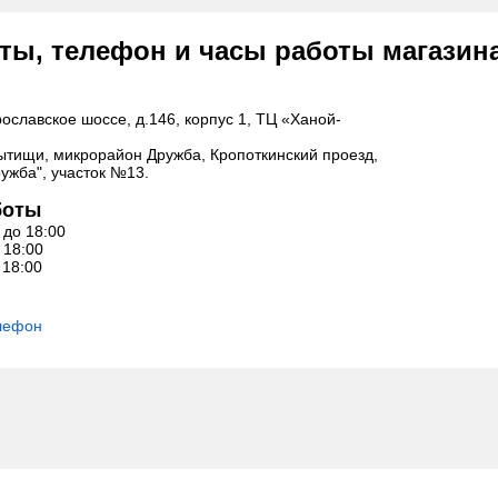
ты, телефон и часы работы магазин
рославское шоссе, д.146, корпус 1, ТЦ «Ханой-
Мытищи, микрорайон Дружба, Кропоткинский проезд,
ружба", участок №13.
боты
0 до 18:00
о 18:00
 18:00
елефон