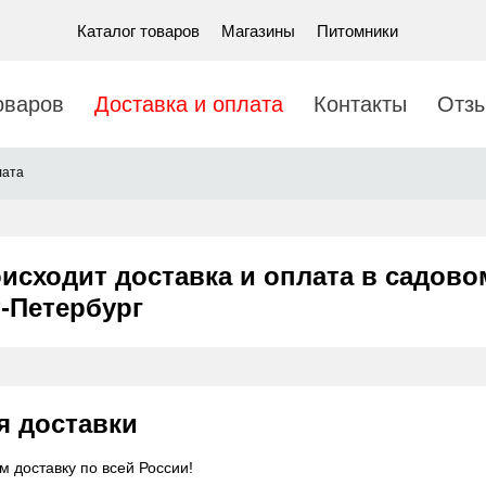
Каталог товаров
Магазины
Питомники
оваров
Доставка и оплата
Контакты
Отз
лата
оисходит доставка и оплата в садов
т-Петербург
я доставки
 доставку по всей России!